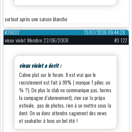
surtout après une saison blanche
#29032
13/07/2026 09:44:28
vieux violet Membre 22/06/2008
#3 122
vieux violet a écrit :
Calme plat sur le forum. Il est vrai que le
recrutement est fait à 99% ( manque 1 pilier, un
¾ ?). De plus le club ne communique pas, horms
la campagne d’abonnement), rien sur la prépa
estivale, pas de photos, rien à se mettre sous la
dent. On va donc attendre sagement des news
et souhaiter à tous un bel été !