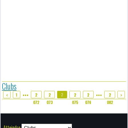
Clubs
2
1
2
2
2
2
2
●●●
●●●
074
072
073
075
076
082
Atteindre