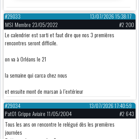
#29033
13/07/2026 15:38:17
MSI Membre 23/05/2022
#2 200
Le calendrier est sorti et faut dire que nos 3 premières
rencontres seront difficile.
on va à Orléans le 21
la semaine qui carca chez nous
et ensuite mont de marsan à l’extérieur
#29034
13/07/2026 17:40:59
Pat01 Grippe Aviaire 11/05/2004
#2 643
Tous les ans on rencontre le relégué dès les premières
journées