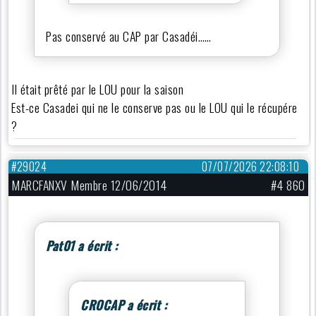
Pas conservé au CAP par Casadéi……
Il était prêté par le LOU pour la saison
Est-ce Casadei qui ne le conserve pas ou le LOU qui le récupére
?
#29024
07/07/2026 22:08:10
MARCFANXV Membre 12/06/2014
#4 860
Pat01 a écrit :
CROCAP a écrit :