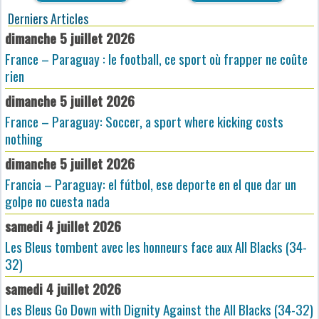
Derniers Articles
dimanche 5 juillet 2026
France – Paraguay : le football, ce sport où frapper ne coûte
rien
dimanche 5 juillet 2026
France – Paraguay: Soccer, a sport where kicking costs
nothing
dimanche 5 juillet 2026
Francia – Paraguay: el fútbol, ese deporte en el que dar un
golpe no cuesta nada
samedi 4 juillet 2026
Les Bleus tombent avec les honneurs face aux All Blacks (34-
32)
samedi 4 juillet 2026
Les Bleus Go Down with Dignity Against the All Blacks (34-32)