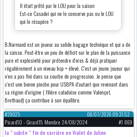
Il était prêté par le LOU pour la saison
Est-ce Casadei qui ne le conserve pas ou le LOU
qui le récupére ?
B.Narmand est un joueur au solide bagage technique et qui a de
la caisse. Peut-être un peu de déficit sur le plan de la puissance
pure et explosivité pour prétendre d'ores & déjà pratiquer
régulièrement à un niveau bcp + élevé. C'est un jeune joueur qui
n'en a pas fini dans sa courbe de progression. Je pense que
c'est une bonne pioche pour USBPA d'autant que revenant dans
sa région d'origine ( filière caladoise comme Valençot,
Brethaud) ça contribue à son équilibre.
#29025
08/07/2026 09:31:52
Picard10 - Girard15 Membre 24/08/2024
#1 869
la ‘’ subite ‘’ fin de carrière en Violet de Julien