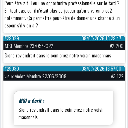
Peut-être z t-il eu une opportunité professionnelle sur le tard ?
En tout cas, oui il n'était plus ce joueur qu'on a vu en prod2
notamment. Ça permettra peut-être de donner une chance à un
espoir s'il y en a ?
#29029
08/07/2026 13:29:47
MSI Membre 23/05/2022
#2 200
Sione reviendrait dans le coin chez notre voisin maconnais
#29030
08/07/2026 13:57:50
vieux violet Membre 22/06/2008
#3 122
MSI a écrit :
Sione reviendrait dans le coin chez notre voisin
maconnais