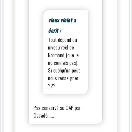
vieux violet a
écrit :
Tout dépend du
niveau réel de
Narmand (que je
ne connais pas).
Si quelqu'un peut
nous renseigner
???
Pas conservé au CAP par
Casadéi……