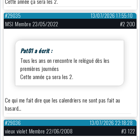
Cette année ça sera les 2.
#29035
13/07/2026 17:55:10
MSI Membre 23/05/2022
#2 200
Pat01 a écrit :
Tous les ans on rencontre le relégué dès les
premières journées
Cette année ça sera les 2.
Ce qui me fait dire que les calendriers ne sont pas fait au
hasard…
#29036
13/07/2026 22:18:28
vieux violet Membre 22/06/2008
#3 122