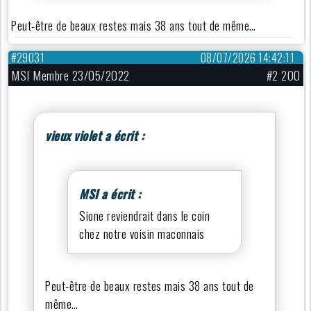
Peut-être de beaux restes mais 38 ans tout de même…
#29031
08/07/2026 14:42:11
MSI Membre 23/05/2022
#2 200
vieux violet a écrit :
MSI a écrit :
Sione reviendrait dans le coin
chez notre voisin maconnais
Peut-être de beaux restes mais 38 ans tout de
même…